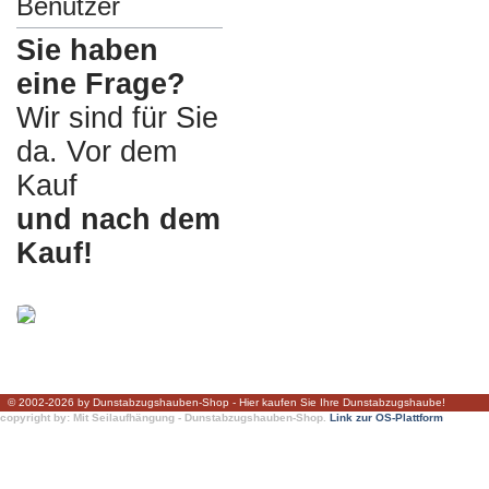
Benutzer
Sie haben
eine Frage?
Wir sind für Sie
da. Vor dem
Kauf
und nach dem
Kauf!
© 2002-2026 by Dunstabzugshauben-Shop - Hier kaufen Sie Ihre Dunstabzugshaube!
copyright by: Mit Seilaufhängung - Dunstabzugshauben-Shop.
Link zur OS-Plattform