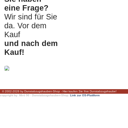
eine Frage?
Wir sind für Sie
da. Vor dem
Kauf
und nach dem
Kauf!
© 2002-2026 by Dunstabzugshauben-Shop - Hier kaufen Sie Ihre Dunstabzugshaube!
copyright by: Mirò 90 - Dunstabzugshauben-Shop.
Link zur OS-Plattform