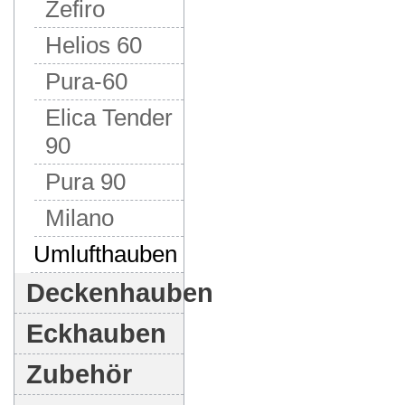
Zefiro
Helios 60
Pura-60
Elica Tender
90
Pura 90
Milano
Umlufthauben
Deckenhauben
Eckhauben
Zubehör