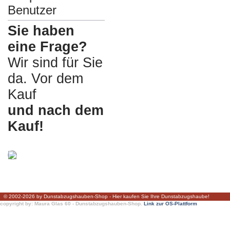
Benutzer
Sie haben
eine Frage?
Wir sind für Sie
da. Vor dem
Kauf
und nach dem
Kauf!
© 2002-2026 by Dunstabzugshauben-Shop - Hier kaufen Sie Ihre Dunstabzugshaube!
copyright by: Maura Glas 60 - Dunstabzugshauben-Shop.
Link zur OS-Plattform