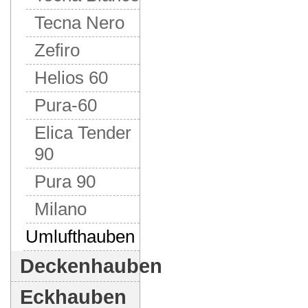
Tecna Nero
Zefiro
Helios 60
Pura-60
Elica Tender
90
Pura 90
Milano
Umlufthauben
Deckenhauben
Eckhauben