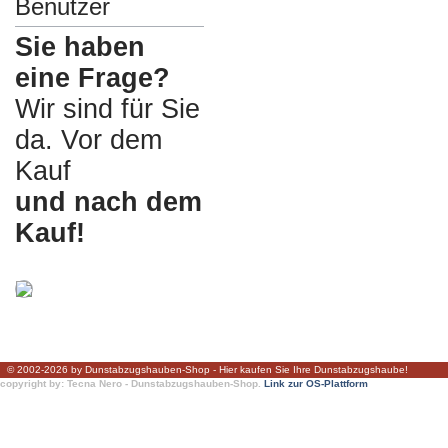
Benutzer
Sie haben
eine Frage?
Wir sind für Sie
da. Vor dem
Kauf
und nach dem
Kauf!
© 2002-2026 by Dunstabzugshauben-Shop - Hier kaufen Sie Ihre Dunstabzugshaube!
copyright by: Tecna Nero - Dunstabzugshauben-Shop.
Link zur OS-Plattform