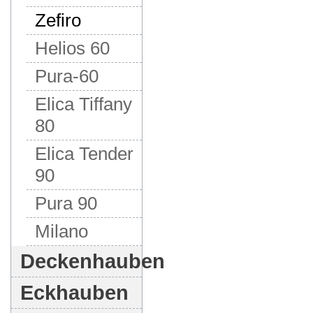
Zefiro
Helios 60
Pura-60
Elica Tiffany
80
Elica Tender
90
Pura 90
Milano
Deckenhauben
Eckhauben