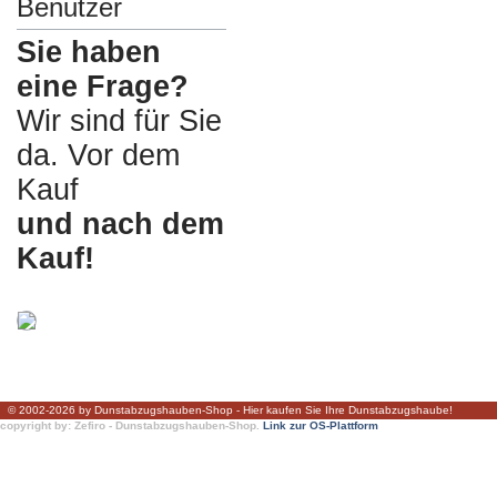
Benutzer
Sie haben
eine Frage?
Wir sind für Sie
da. Vor dem
Kauf
und nach dem
Kauf!
© 2002-2026 by Dunstabzugshauben-Shop - Hier kaufen Sie Ihre Dunstabzugshaube!
copyright by: Zefiro - Dunstabzugshauben-Shop.
Link zur OS-Plattform