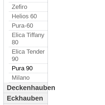
Zefiro
Helios 60
Pura-60
Elica Tiffany
80
Elica Tender
90
Pura 90
Milano
Deckenhauben
Eckhauben