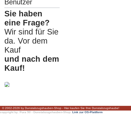
Benutzer
Sie haben
eine Frage?
Wir sind für Sie
da. Vor dem
Kauf
und nach dem
Kauf!
© 2002-2026 by Dunstabzugshauben-Shop - Hier kaufen Sie Ihre Dunstabzugshaube!
copyright by: Pura 90 - Dunstabzugshauben-Shop.
Link zur OS-Plattform