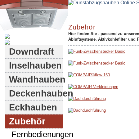
Zubehör
Hier finden Sie - passend zu unsere
Dunstabzugshauben-Shop
Abluftsysteme, Aktivkohlefilter und 
Downdraft
Inselhauben
Wandhauben
Deckenhauben
Eckhauben
Zubehör
Fernbedienungen