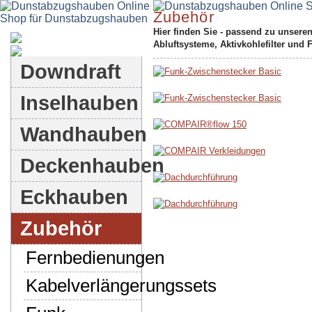
Zubehör
Hier finden Sie - passend zu unsere
Dunstabzugshauben-Shop
Abluftsysteme, Aktivkohlefilter und 
Downdraft
Inselhauben
Wandhauben
Deckenhauben
Eckhauben
Zubehör
Fernbedienungen
Kabelverlängerungssets