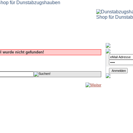
Login
el wurde nicht gefunden!
.