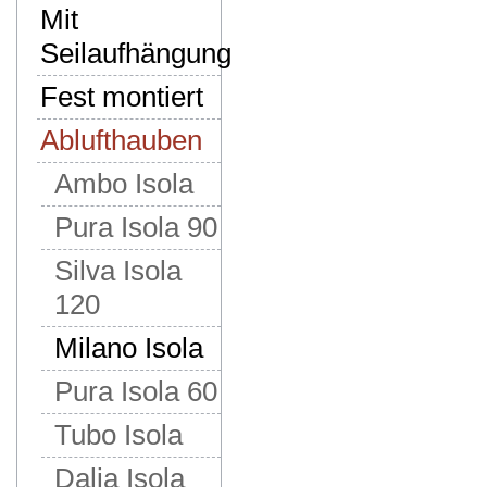
Mit
Seilaufhängung
Fest montiert
Ablufthauben
Ambo Isola
Pura Isola 90
Silva Isola
120
Milano Isola
Pura Isola 60
Tubo Isola
Dalia Isola