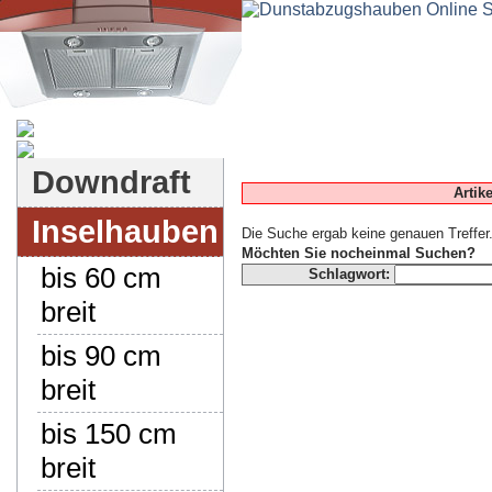
Dunstabzugshauben-Shop
Downdraft
Artik
Inselhauben
Die Suche ergab keine genauen Treffer
Möchten Sie nocheinmal Suchen?
bis 60 cm
Schlagwort:
breit
bis 90 cm
breit
bis 150 cm
breit