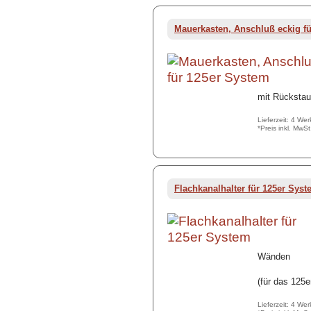
Mauerkasten, Anschluß eckig f
mit Rückstau
Lieferzeit: 4 We
*Preis inkl. MwS
Flachkanalhalter für 125er Sys
Wänden
(für das 12
Lieferzeit: 4 We