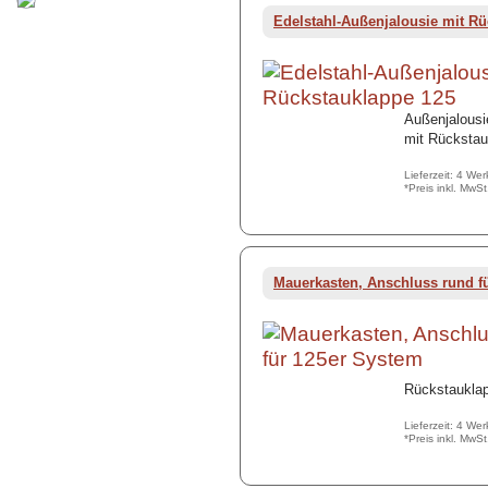
Edelstahl-Außenjalousie mit Rü
Außenjalousi
mit Rückstau
Lieferzeit: 4 We
*Preis inkl. MwS
Mauerkasten, Anschluss rund f
Rückstauklap
Lieferzeit: 4 We
*Preis inkl. MwS