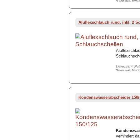
*Preis inkl. MwS
Aluflexschlauch rund, inkl. 2 S
Aluflexschla
Schlauchsche
Lieferzeit: 4 We
*Preis inkl. MwS
Kondenswasserabscheider 150/
Kondenswas
verhindert d