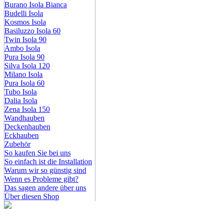
Burano Isola Bianca
Budelli Isola
Kosmos Isola
Basiluzzo Isola 60
Twin Isola 90
Ambo Isola
Pura Isola 90
Silva Isola 120
Milano Isola
Pura Isola 60
Tubo Isola
Dalia Isola
Zena Isola 150
Wandhauben
Deckenhauben
Eckhauben
Zubehör
So kaufen Sie bei uns
So einfach ist die Installation
Warum wir so günstig sind
Wenn es Probleme gibt?
Das sagen andere über uns
Über diesen Shop