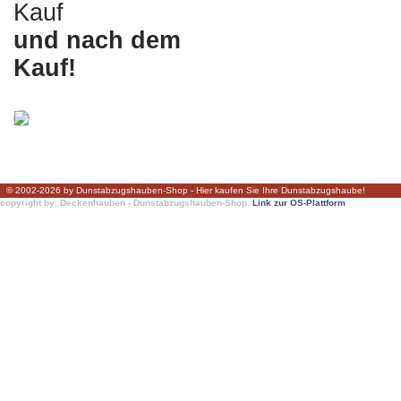
Kauf
und nach dem
Kauf!
© 2002-2026 by Dunstabzugshauben-Shop - Hier kaufen Sie Ihre Dunstabzugshaube!
copyright by: Deckenhauben - Dunstabzugshauben-Shop.
Link zur OS-Plattform