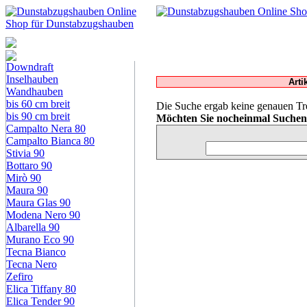
Dunstabzugshauben-
Shop
Downdraft
Inselhauben
Arti
Wandhauben
bis 60 cm breit
Die Suche ergab keine genauen Tre
bis 90 cm breit
Möchten Sie nocheinmal Suche
Campalto Nera 80
Campalto Bianca 80
Stivia 90
Bottaro 90
Mirò 90
Maura 90
Maura Glas 90
Modena Nero 90
Albarella 90
Murano Eco 90
Tecna Bianco
Tecna Nero
Zefiro
Elica Tiffany 80
Elica Tender 90