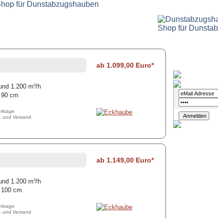
ab 1.099,00 Euro*
Login
 und 1.200 m³/h
e 90 cm
erktage
t. und Versand
ab 1.149,00 Euro*
 und 1.200 m³/h
e 100 cm
erktage
t. und Versand