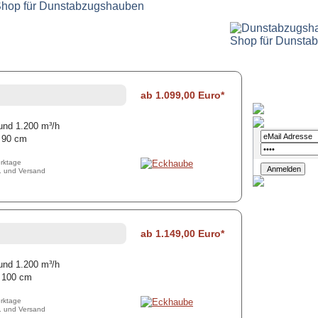
ab 1.099,00 Euro*
Login
 und 1.200 m³/h
e 90 cm
erktage
t. und Versand
ab 1.149,00 Euro*
 und 1.200 m³/h
e 100 cm
erktage
t. und Versand