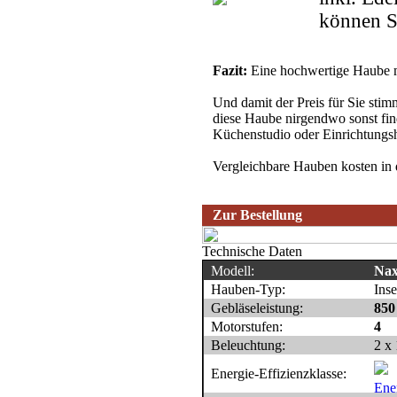
können S
Fazit:
Eine hochwertige Haube mi
Und damit der Preis für Sie stim
diese Haube nirgendwo sonst fin
Küchenstudio oder Einrichtungs
Vergleichbare Hauben kosten in d
Zur Bestellung
Technische Daten
Modell:
Nax
Hauben-Typ:
Ins
Gebläseleistung:
850
Motorstufen:
4
Beleuchtung:
2 x
Energie-Effizienzklasse: