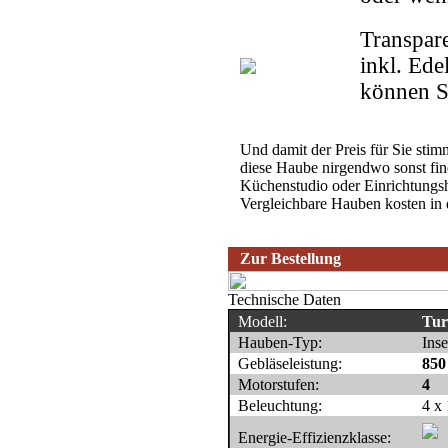
Transpar
inkl. Ed
können S
Und damit der Preis für Sie stim
diese Haube nirgendwo sonst fin
Küchenstudio oder Einrichtungs
Vergleichbare Hauben kosten in d
Zur Bestellung
Technische Daten
Modell:
Tur
Hauben-Typ:
Ins
Gebläseleistung:
850
Motorstufen:
4
Beleuchtung:
4 x
Energie-Effizienzklasse: