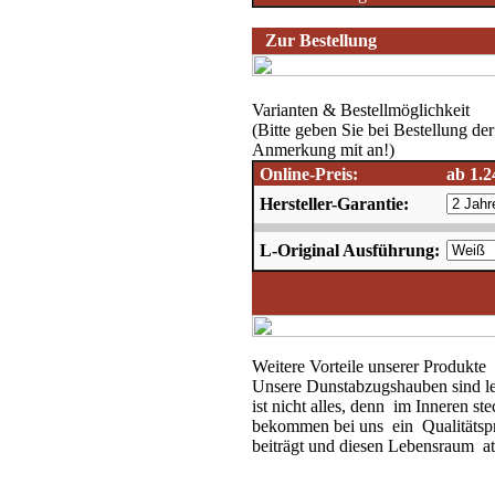
Zur Bestellung
Varianten & Bestellmöglichkeit
(Bitte geben Sie bei Bestellung d
Anmerkung mit an!)
Online-Preis:
ab 1.2
Hersteller-Garantie:
L-Original Ausführung:
Weitere Vorteile unserer Produkte
Unsere Dunstabzugshauben sind leis
ist nicht alles, denn im Inneren st
bekommen bei uns ein Qualitätspr
beiträgt und diesen Lebensraum at