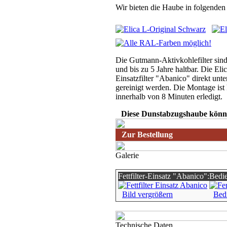
Wir bieten die Haube in folgenden
Die Gutmann-Aktivkohlefilter sind
und bis zu 5 Jahre haltbar. Die Elic
Einsatzfilter "Abanico" direkt unt
gereinigt werden. Die Montage ist
innerhalb von 8 Minuten erledigt.
Diese Dunstabzugshaube könne
Zur Bestellung
Galerie
Fettfilter-Einsatz "Abanico":
Bedie
Bild vergrößern
Bed
Technische Daten