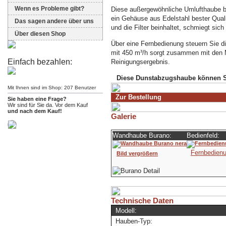
Wenn es Probleme gibt?
Diese außergewöhnliche Umlufthaube be
ein Gehäuse aus Edelstahl bester Quali
Das sagen andere über uns
und die Filter beinhaltet, schmiegt s
Über diesen Shop
Über eine Fernbedienung steuern Sie d
mit 450 m³/h sorgt zusammen mit den Met
Einfach bezahlen:
Reinigungsergebnis.
Diese Dunstabzugshaube können S
Mit Ihnen sind im Shop: 207 Benutzer
Zur Bestellung
Sie haben eine Frage?
Wir sind für Sie da. Vor dem Kauf
und nach dem Kauf!
Galerie
Wandhaube Burano:
Bedienfeld:
Fernbedienu
Bild vergrößern
Technische Daten
Modell:
Hauben-Typ: