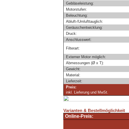
Gebläseleistung:
Motorstufen:
Beleuchtung:
Abluft-/Umlufttauglich:
Geräuschentwicklung:
Druck:
Anschlusswert:
Filterart:
Externer Motor möglich:
Abmessungen (Ø x T):
Gewicht:
Material:
Lieferzeit:
Preis:
inkl. Lieferung und MwSt.
Varianten & Bestellmöglichkeit
Online-Preis: