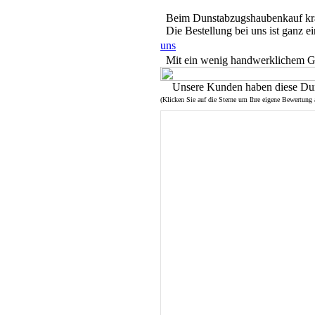
Beim Dunstabzugshaubenkauf krä
Die Bestellung bei uns ist ganz e
uns
Mit ein wenig handwerklichem Ges
Unsere Kunden haben diese Dun
(Klicken Sie auf die Sterne um Ihre eigene Bewertung