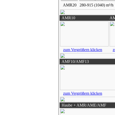
AMR20
280-915 (1040) m³/h
AMR10
A
zum Vergrößern klicken
z
AMF10/AMF13
zum Vergrößern klicken
Haube + AMR/AME/AMF