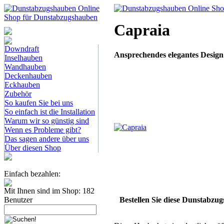
Capraia
Dunstabzugshauben-
Shop
Downdraft
Ansprechendes elegantes Design
Inselhauben
Wandhauben
Deckenhauben
Eckhauben
Zubehör
So kaufen Sie bei uns
So einfach ist die Installation
Warum wir so günstig sind
Wenn es Probleme gibt?
Das sagen andere über uns
Über diesen Shop
Einfach bezahlen:
Mit Ihnen sind im Shop: 182
Bestellen Sie diese Dunstabzu
Benutzer