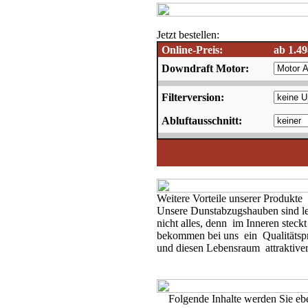
Jetzt bestellen:
Online-Preis:
ab 1.4
Downdraft Motor:
Filterversion:
Abluftausschnitt:
Weitere Vorteile unserer Produkte
Unsere Dunstabzugshauben sind leis
nicht alles, denn im Inneren steckt
bekommen bei uns ein Qualitätspro
und diesen Lebensraum attraktive
Folgende Inhalte werden Sie eben