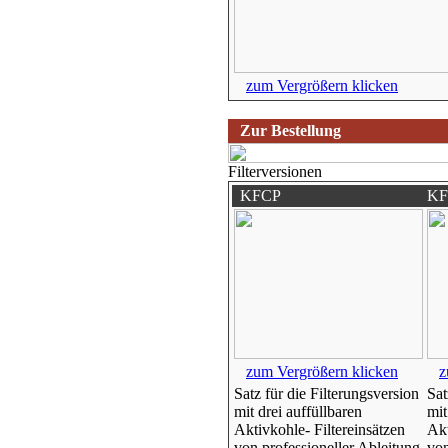
zum Vergrößern klicken
Zur Bestellung
Filterversionen
KFCP
KF
zum Vergrößern klicken
z
Satz für die Filterungsversion
Sat
mit drei auffüllbaren
mit
Aktivkohle- Filtereinsätzen
Akt
von professioneller Ableitung
von