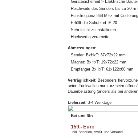
Gerätesicherheit > Elektrische Baute
Reichweite des Senders bis zu 20 m (B
Funkfrequenz 868 MHz mit Codierung 
Erfüllt die Schutzart IP 20
Sehr leicht zu installieren
Hochwertig verarbeitet
Abmessungen:
Sender: BxHxT: 37x72x22 mm
Magnet: BxHxT: 19x72x22 mm
Empfänger BxHxT: 61x122x80 mm
Verträglichkeit:
Besonders hervorzuhebe
seine Funkwellen nur kurz beim öffne
Dauerbelastung (anders als bei andere
Lieferzeit:
3-4 Werktage
Bei uns für:
159,- Euro
Inkl. Batterien, MwSt. und Versand