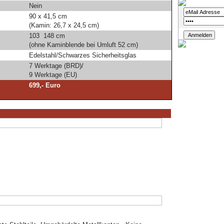
Nein
90 x 41,5 cm
(Kamin: 26,7 x 24,5 cm)
103  148 cm
(ohne Kaminblende bei Umluft 52 cm)
Edelstahl/Schwarzes Sicherheitsglas
7 Werktage (BRD)/
9 Werktage (EU)
699,- Euro