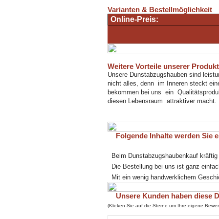
Varianten & Bestellmöglichkeit
Online-Preis:
Weitere Vorteile unserer Produk
Unsere Dunstabzugshauben sind leistung
nicht alles, denn im Inneren steckt ein
bekommen bei uns ein Qualitätsprodukt
diesen Lebensraum attraktiver macht.
Folgende Inhalte werden Sie eb
Beim Dunstabzugshaubenkauf kräftig
Die Bestellung bei uns ist ganz einfac
Mit ein wenig handwerklichem Geschick
Unsere Kunden haben diese Du
(Klicken Sie auf die Sterne um Ihre eigene Bew