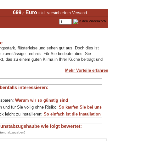
699,- Euro
inkl. versichertem Versand
te
sstark, flüsterleise und sehen gut aus. Doch dies ist
e zuverlässige Technik. Für Sie bedeutet dies: Sie
, das zu einem guten Klima in Ihrer Küche beiträgt und
Mehr Vorteile erfahren
enfalls interessieren:
 sparen:
Warum wir so günstig sind
h und für Sie völlig ohne Risiko:
So kaufen Sie bei uns
 leicht zu installieren:
So einfach ist die Installation
nstabzugshaube wie folgt bewertet:
ertung abzugeben)