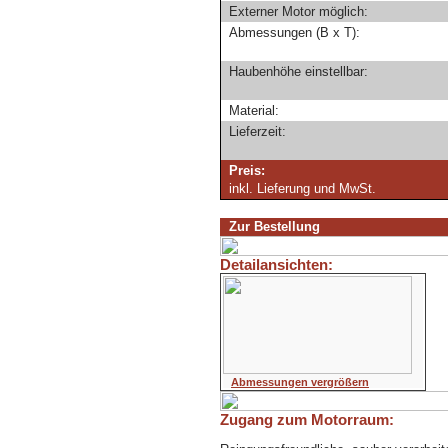
Externer Motor möglich:
Abmessungen (B x T):
Haubenhöhe einstellbar:
Material:
Lieferzeit:
Preis:
inkl. Lieferung und MwSt.
Zur Bestellung
Detailansichten:
Abmessungen vergrößern
Zugang zum Motorraum: