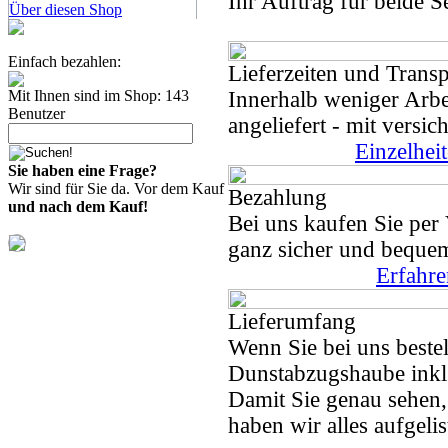
Ihr Auftrag für beide S
Über diesen Shop
Einfach bezahlen:
Lieferzeiten und Transp
Innerhalb weniger Arbe
Mit Ihnen sind im Shop: 143
Benutzer
angeliefert - mit versi
Einzelhei
Sie haben eine Frage?
Wir sind für Sie da. Vor dem Kauf
Bezahlung
und nach dem Kauf!
Bei uns kaufen Sie per
ganz sicher und beque
Erfahre
Lieferumfang
Wenn Sie bei uns beste
Dunstabzugshaube inkl.
Damit Sie genau sehen
haben wir alles aufgeli