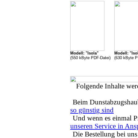
Modell: "Isola"
Modell: "Iso
(550 kByte PDF-Datei)
(630 kByte P
Folgende Inhalte werd
Beim Dunstabzugshaub
so günstig sind
Und wenn es einmal Pr
unseren Service in Ans
Die Bestellung bei uns 