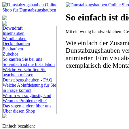
So einfach ist di
Dunstabzugshauben-
Shop
Downdraft
Mit ein wenig handwerklichem Gesch
Inselhauben
Wandhauben
Wie einfach der Zusam
Deckenhauben
Eckhauben
Dunstabzugshauben verl
Zubehör
animierten Film visuali
So kaufen Sie bei uns
exemplarisch die Mont
So einfach ist die Installation
Welche Vorschriften Sie
beachten müssen
Dunstabzugshauben - FAQ
Welche Abluftleistung für Sie
in Frage kommt
Warum wir so günstig sind
Wenn es Probleme gibt?
Das sagen andere über uns
Über diesen Shop
Einfach bezahlen: