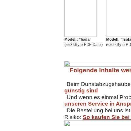
Modell: "Isola"
Modell: "Isol
(550 kByte PDF-Datei)
(630 kByte PD
Folgende Inhalte wer
Beim Dunstabzugshaubenk
günstig sind
Und wenn es einmal Probl
unseren Service in Ansp
Die Bestellung bei uns ist
Risiko:
So kaufen Sie bei