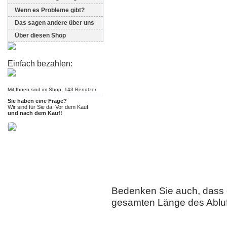
Wenn es Probleme gibt?
Das sagen andere über uns
Über diesen Shop
Einfach bezahlen:
Mit Ihnen sind im Shop: 143 Benutzer
Sie haben eine Frage?
Wir sind für Sie da. Vor dem Kauf
und nach dem Kauf!
Bedenken Sie auch, dass d
gesamten Länge des Abluf