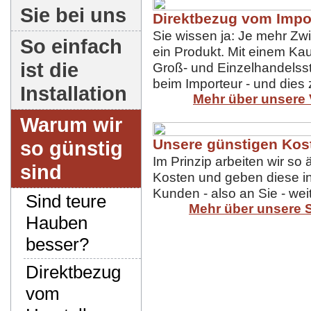
Sie bei uns
Direktbezug vom Impo
Sie wissen ja: Je mehr Zw
So einfach
ein Produkt. Mit einem Kau
ist die
Groß- und Einzelhandelsst
beim Importeur - und dies
Installation
Mehr über unsere 
Warum wir
Unsere günstigen Kos
so günstig
Im Prinzip arbeiten wir so 
sind
Kosten und geben diese in
Kunden - also an Sie - weit
Sind teure
Mehr über unsere 
Hauben
besser?
Direktbezug
vom