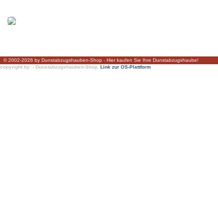
© 2002-2026 by Dunstabzugshauben-Shop - Hier kaufen Sie Ihre Dunstabzugshaube!
copyright by: - Dunstabzugshauben-Shop.
Link zur OS-Plattform