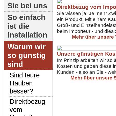
Sie bei uns
Direktbezug vom Impo
Sie wissen ja: Je mehr Zw
So einfach
ein Produkt. Mit einem Kau
ist die
Groß- und Einzelhandelsst
beim Importeur - und dies
Installation
Mehr über unsere 
Warum wir
Unsere günstigen Kos
so günstig
Im Prinzip arbeiten wir so 
sind
Kosten und geben diese in
Kunden - also an Sie - weit
Sind teure
Mehr über unsere 
Hauben
besser?
Direktbezug
vom