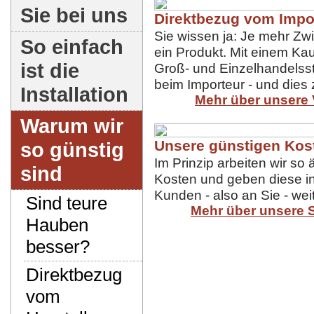
Sie bei uns
Direktbezug vom Impo
Sie wissen ja: Je mehr Zw
So einfach
ein Produkt. Mit einem Kau
ist die
Groß- und Einzelhandelsst
beim Importeur - und dies
Installation
Mehr über unsere 
Warum wir
Unsere günstigen Kos
so günstig
Im Prinzip arbeiten wir so 
sind
Kosten und geben diese in
Kunden - also an Sie - weit
Sind teure
Mehr über unsere 
Hauben
besser?
Direktbezug
vom