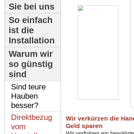
Sie bei uns
So einfach
ist die
Installation
Warum wir
so günstig
sind
Sind teure
Hauben
besser?
Direktbezug
Wir verkürzen die Hand
vom
Geld sparen
Wir verfolgen ein bewährte