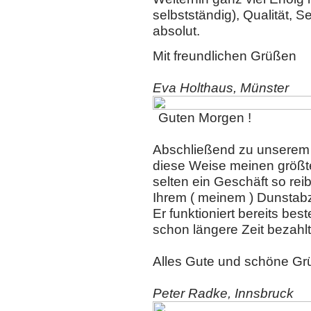
selbstständig), Qualität, S
absolut.
Mit freundlichen Grüßen
Eva Holthaus, Münster
Guten Morgen !
Abschließend zu unserem 
diese Weise meinen größt
selten ein Geschäft so re
Ihrem ( meinem ) Dunstabzu
Er funktioniert bereits b
schon längere Zeit bezahlt
Alles Gute und schöne Grü
Peter Radke
, Innsbruck