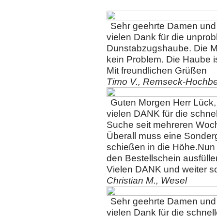
Sehr geehrte Damen und
vielen Dank für die unpro
Dunstabzugshaube. Die M
kein Problem. Die Haube i
Mit freundlichen Grüßen
Timo V., Remseck-Hochb
Guten Morgen Herr Lück,
vielen DANK für die schnel
Suche seit mehreren Woch
Überall muss eine Sonderg
schießen in die Höhe.Nun h
den Bestellschein ausfülle
Vielen DANK und weiter s
Christian M., Wesel
S
ehr geehrte Damen und
vielen Dank für die schne