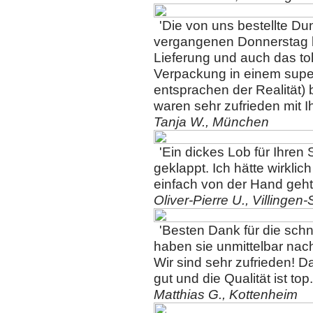
'Die von uns bestellte Du
vergangenen Donnerstag b
Lieferung und auch das tol
Verpackung in einem supe
entsprachen der Realität) 
waren sehr zufrieden mit I
Tanja W., München
'Ein dickes Lob für Ihren 
geklappt. Ich hätte wirklic
einfach von der Hand geht 
Oliver-Pierre U., Villinge
'Besten Dank für die sch
haben sie unmittelbar nach
Wir sind sehr zufrieden! D
gut und die Qualität ist top.
Matthias G., Kottenheim