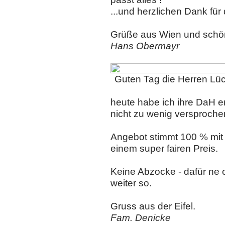
...und herzlichen Dank für
Grüße aus Wien und schön
Hans Obermayr
Guten Tag die Herren Lück
heute habe ich ihre DaH e
nicht zu wenig versproche
Angebot stimmt 100 % mit 
einem super fairen Preis.
Keine Abzocke - dafür ne
weiter so.
Gruss aus der Eifel.
Fam. Denicke