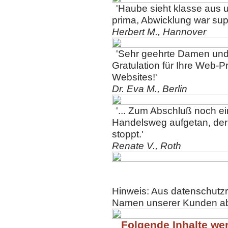
'Haube sieht klasse aus un
prima, Abwicklung war sup
Herbert M., Hannover
'Sehr geehrte Damen und
Gratulation für Ihre Web-Pr
Websites!'
Dr. Eva M., Berlin
'... Zum Abschluß noch e
Handelsweg aufgetan, der
stoppt.'
Renate V., Roth
Hinweis: Aus datenschutzr
Namen unserer Kunden ab
Folgende Inhalte wer