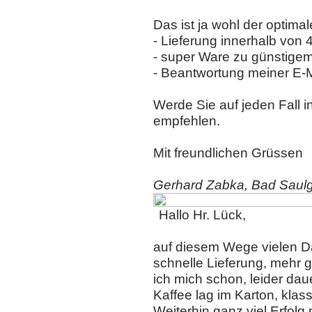
Das ist ja wohl der optimal
- Lieferung innerhalb von 4
- super Ware zu günstigem
- Beantwortung meiner E-M
Werde Sie auf jeden Fall 
empfehlen.
Mit freundlichen Grüssen
Gerhard Zabka, Bad Saulg
Hallo Hr. Lück,
auf diesem Wege vielen Da
schnelle Lieferung, mehr ge
ich mich schon, leider dau
Kaffee lag im Karton, kla
Weiterhin ganz viel Erfolg 