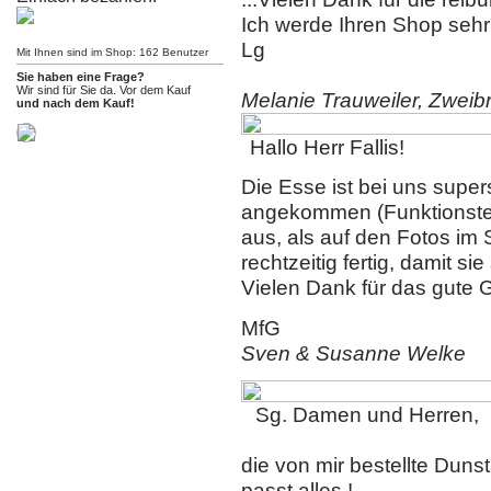
Ich werde Ihren Shop sehr
Lg
Mit Ihnen sind im Shop: 162 Benutzer
Sie haben eine Frage?
Wir sind für Sie da. Vor dem Kauf
Melanie Trauweiler, Zweib
und nach dem Kauf!
Hallo Herr Fallis!
Die Esse ist bei uns supe
angekommen (Funktionstes
aus, als auf den Fotos im 
rechtzeitig fertig, damit s
Vielen Dank für das gute 
MfG
Sven & Susanne Welke
Sg. Damen und Herren,
die von mir bestellte Du
passt alles !