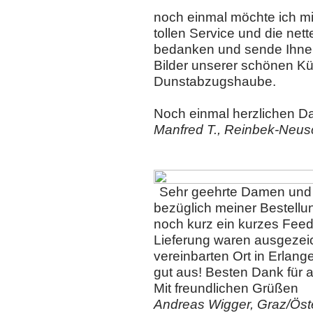
noch einmal möchte ich mi
tollen Service und die net
bedanken und sende Ihnen
Bilder unserer schönen Kü
Dunstabzugshaube.
Noch einmal herzlichen D
Manfred T., Reinbek-Neus
Sehr geehrte Damen und
bezüglich meiner Bestell
noch kurz ein kurzes Fee
Lieferung waren ausgezei
vereinbarten Ort in Erlan
gut aus! Besten Dank für a
Mit freundlichen Grüßen
Andreas Wigger, Graz/Öst