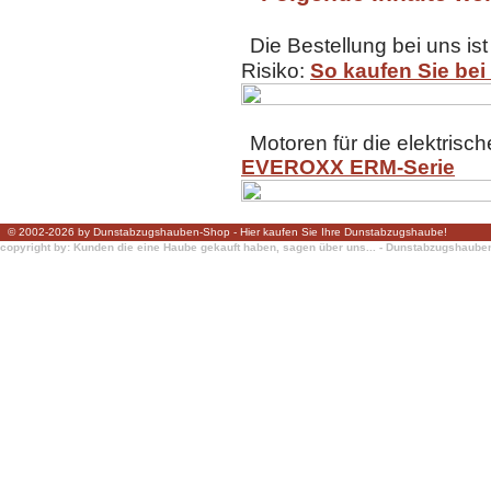
Die Bestellung bei uns ist
Risiko:
So kaufen Sie bei
Motoren für die elektrisc
EVEROXX ERM-Serie
© 2002-2026 by Dunstabzugshauben-Shop - Hier kaufen Sie Ihre Dunstabzugshaube!
copyright by: Kunden die eine Haube gekauft haben, sagen über uns... - Dunstabzugshaub