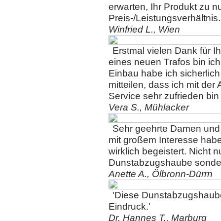
erwarten, Ihr Produkt zu 
Preis-/Leistungsverhältnis.
Winfried L., Wien
Erstmal vielen Dank für I
eines neuen Trafos bin ic
Einbau habe ich sicherlic
mitteilen, dass ich mit de
Service sehr zufrieden bi
Vera S., Mühlacker
Sehr geehrte Damen und
mit großem Interesse habe 
wirklich begeistert. Nicht 
Dunstabzugshaube sondern
Anette A., Ölbronn-Dürrn
'Diese Dunstabzugshaube
Eindruck.'
Dr. Hannes T., Marburg