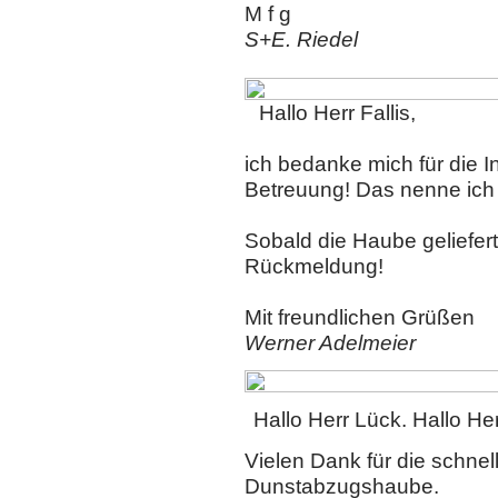
M f g
S+E. Riedel
Hallo Herr Fallis,
ich bedanke mich für die In
Betreuung! Das nenne ich 
Sobald die Haube geliefert 
Rückmeldung!
Mit freundlichen Grüßen
Werner Adelmeier
Hallo Herr Lück. Hallo Herr
Vielen Dank für die schnel
Dunstabzugshaube.