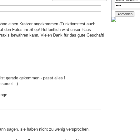
 ohne einen Kratzer angekommen (Funktionstest auch
auf den Fotos im Shop! Hoffentlich wird unser Haus
er Praxis bewähren kann. Vielen Dank für das gute Geschäft!
ist gerade gekommen - passt alles !
serset :-)
tage
ann sagen, sie haben nicht zu wenig versprochen.