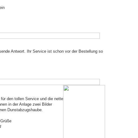
ein
sende Antwort. Ihr Service ist schon vor der Bestellung so
für den tollen Service und die nette
en in der Anlage zwei Bilder
hönen Dunstabzugshaube.
e Grüße
t