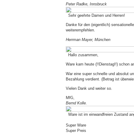
Peter Radke
, Innsbruck
Sehr geehrte Damen und Herren!
Danke für den (eigentlich) sensationel
weiterempfehlen.
Herrman Mayer, München
Hallo zusammen,
Ware kam heute (!!Dienstag!!) schon an
War eine super schnelle und absolut un
Bezahlung verdient. (Betrag ist überwi
Vielen Dank und weiter so.
MfG,
Bernd Kolle.
Ware ist im einwandfreien Zustand an
Super Ware
Super Preis