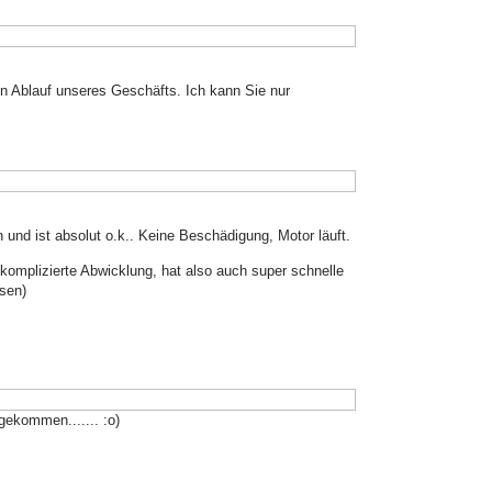
len Ablauf unseres Geschäfts. Ich kann Sie nur
 und ist absolut o.k.. Keine Beschädigung, Motor läuft.
komplizierte Abwicklung, hat also auch super schnelle
esen)
gekommen....... :o)