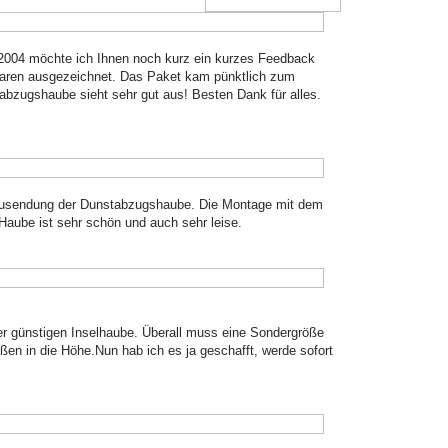
.2004 möchte ich Ihnen noch kurz ein kurzes Feedback
waren ausgezeichnet. Das Paket kam pünktlich zum
tabzugshaube sieht sehr gut aus! Besten Dank für alles.
 Zusendung der Dunstabzugshaube. Die Montage mit dem
Haube ist sehr schön und auch sehr leise.
r günstigen Inselhaube. Überall muss eine Sondergröße
ßen in die Höhe.Nun hab ich es ja geschafft, werde sofort