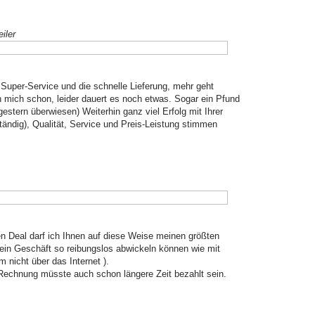
iler
Super-Service und die schnelle Lieferung, mehr geht
h mich schon, leider dauert es noch etwas.
Sogar ein Pfund
gestern überwiesen)
Weiterhin ganz viel Erfolg mit Ihrer
ändig), Qualität, Service und Preis-Leistung
stimmen
Deal darf ich Ihnen auf diese Weise meinen größten
ein Geschäft so reibungslos abwickeln können wie mit
 nicht über das Internet ).
e Rechnung müsste auch schon längere Zeit bezahlt sein.