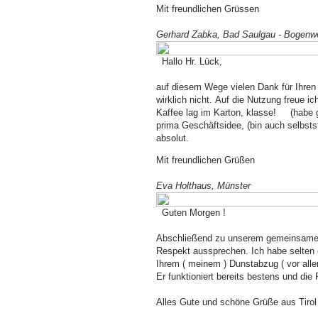
Mit freundlichen Grüssen
Gerhard Zabka, Bad Saulgau - Bogenwe
Hallo Hr. Lück,
auf diesem Wege vielen Dank für Ihren 
wirklich nicht.
Auf die Nutzung freue ic
Kaffee lag im Karton, klasse! (habe 
prima Geschäftsidee, (bin auch selbstst
absolut.
Mit freundlichen Grüßen
Eva Holthaus, Münster
Guten Morgen !
Abschließend zu unserem gemeinsamen 
Respekt aussprechen. Ich habe selten 
Ihrem ( meinem ) Dunstabzug ( vor allem
Er funktioniert bereits bestens und di
Alles Gute und schöne Grüße aus Tirol