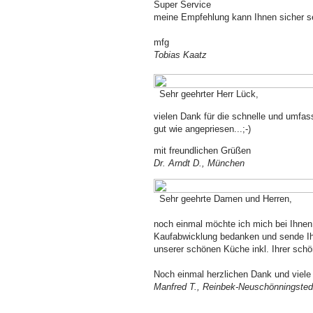
Super Service
meine Empfehlung kann Ihnen sicher s
mfg
Tobias Kaatz
Sehr geehrter Herr Lück,
vielen Dank für die schnelle und umfas
gut wie angepriesen...;-)
mit freundlichen Grüßen
Dr. Arndt D., München
Sehr geehrte Damen und Herren,
noch einmal möchte ich mich bei Ihnen 
Kaufabwicklung bedanken und sende Ihn
unserer schönen Küche inkl. Ihrer sc
Noch einmal herzlichen Dank und viel
Manfred T., Reinbek-Neuschönningsted