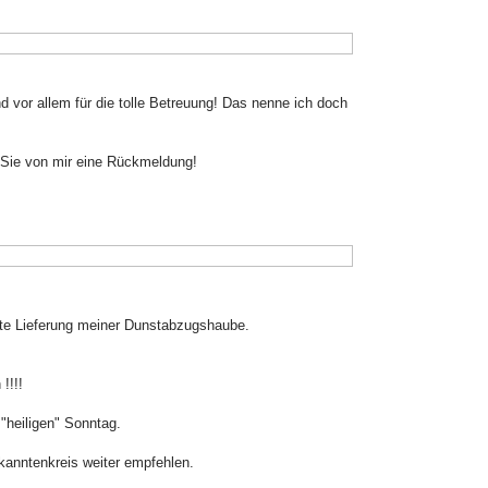
d vor allem für die tolle Betreuung! Das nenne ich doch
n Sie von mir eine Rückmeldung!
ekte Lieferung meiner Dunstabzugshaube.
!!!!
"heiligen" Sonntag.
kanntenkreis weiter empfehlen.