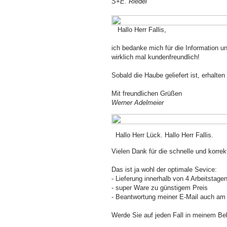
S+E. Riedel
Hallo Herr Fallis,
ich bedanke mich für die Information un
wirklich mal kundenfreundlich!
Sobald die Haube geliefert ist, erhalte
Mit freundlichen Grüßen
Werner Adelmeier
Hallo Herr Lück. Hallo Herr Fallis.
Vielen Dank für die schnelle und korr
Das ist ja wohl der optimale Sevice:
- Lieferung innerhalb von 4 Arbeitstagen 
- super Ware zu günstigem Preis
- Beantwortung meiner E-Mail auch am 
Werde Sie auf jeden Fall in meinem Be