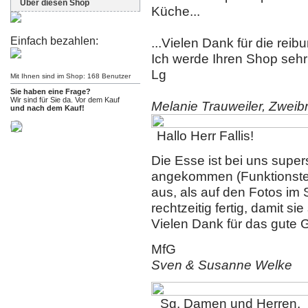
Über diesen Shop
Küche...
Einfach bezahlen:
...Vielen Dank für die rei
Ich werde Ihren Shop sehr
Lg
Mit Ihnen sind im Shop: 168 Benutzer
Sie haben eine Frage?
Wir sind für Sie da. Vor dem Kauf
Melanie Trauweiler, Zweib
und nach dem Kauf!
Hallo Herr Fallis!
Die Esse ist bei uns supe
angekommen (Funktionstes
aus, als auf den Fotos im 
rechtzeitig fertig, damit s
Vielen Dank für das gute 
MfG
Sven & Susanne Welke
Sg. Damen und Herren,