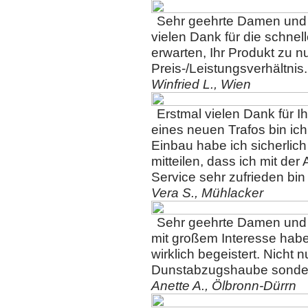
S
ehr geehrte Damen und
vielen Dank für die schne
erwarten, Ihr Produkt zu 
Preis-/Leistungsverhältnis.
Winfried L., Wien
Erstmal vielen Dank für I
eines neuen Trafos bin ic
Einbau habe ich sicherlic
mitteilen, dass ich mit de
Service sehr zufrieden bi
Vera S., Mühlacker
Sehr geehrte Damen und
mit großem Interesse habe 
wirklich begeistert. Nicht 
Dunstabzugshaube sondern
Anette A., Ölbronn-Dürrn