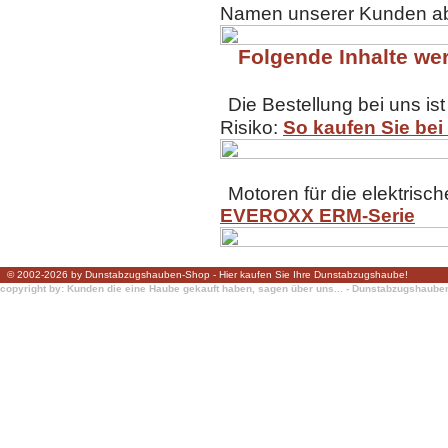
Namen unserer Kunden ab
Folgende Inhalte wer
Die Bestellung bei uns ist
Risiko:
So kaufen Sie bei
Motoren für die elektrisc
EVEROXX ERM-Serie
© 2002-2026 by Dunstabzugshauben-Shop - Hier kaufen Sie Ihre Dunstabzugshaube!
copyright by: Kunden die eine Haube gekauft haben, sagen über uns... - Dunstabzugshaub