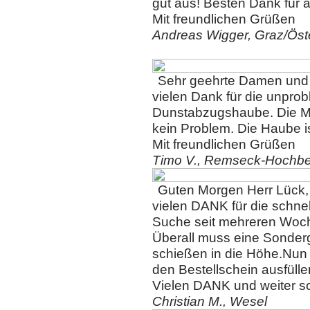
gut aus! Besten Dank für a
Mit freundlichen Grüßen
Andreas Wigger, Graz/Öst
Sehr geehrte Damen und
vielen Dank für die unpro
Dunstabzugshaube. Die M
kein Problem. Die Haube i
Mit freundlichen Grüßen
Timo V., Remseck-Hochb
Guten Morgen Herr Lück,
vielen DANK für die schnel
Suche seit mehreren Woch
Überall muss eine Sonderg
schießen in die Höhe.Nun h
den Bestellschein ausfülle
Vielen DANK und weiter s
Christian M., Wesel