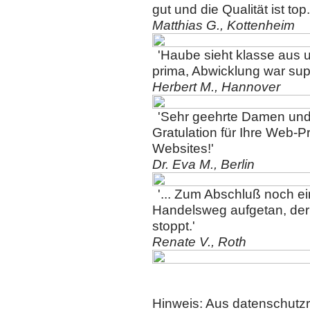
gut und die Qualität ist top.
Matthias G., Kottenheim
'Haube sieht klasse aus un
prima, Abwicklung war sup
Herbert M., Hannover
'Sehr geehrte Damen und
Gratulation für Ihre Web-Pr
Websites!'
Dr. Eva M., Berlin
'... Zum Abschluß noch e
Handelsweg aufgetan, der
stoppt.'
Renate V., Roth
Hinweis: Aus datenschutzr