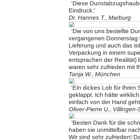
'Diese Dunstabzugshaube
Eindruck.'
Dr. Hannes T., Marburg
'Die von uns bestellte Du
vergangenen Donnerstag b
Lieferung und auch das tol
Verpackung in einem supe
entsprachen der Realität) 
waren sehr zufrieden mit I
Tanja W., München
'Ein dickes Lob für Ihren 
geklappt. Ich hätte wirklic
einfach von der Hand geht 
Oliver-Pierre U., Villinge
'Besten Dank für die sch
haben sie unmittelbar nach
Wir sind sehr zufrieden! D