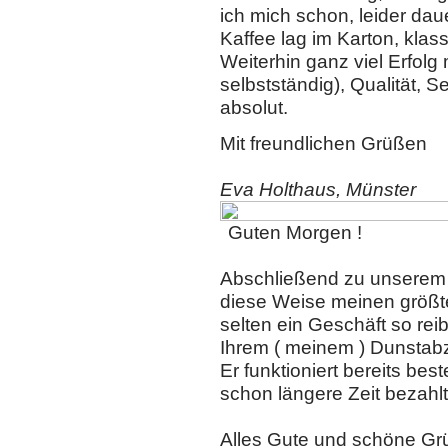
ich mich schon, leider dau
Kaffee lag im Karton, kla
Weiterhin ganz viel Erfolg 
selbstständig), Qualität, S
absolut.
Mit freundlichen Grüßen
Eva Holthaus, Münster
Guten Morgen !
Abschließend zu unserem 
diese Weise meinen größt
selten ein Geschäft so re
Ihrem ( meinem ) Dunstabzu
Er funktioniert bereits b
schon längere Zeit bezahlt
Alles Gute und schöne Grü