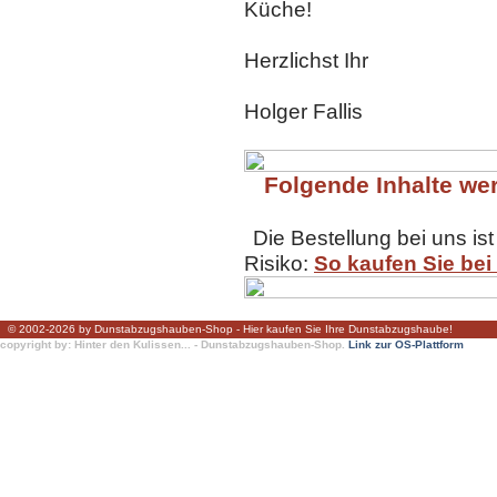
Küche!
Herzlichst Ihr
Holger Fallis
Folgende Inhalte wer
Die Bestellung bei uns ist
Risiko:
So kaufen Sie bei
© 2002-2026 by Dunstabzugshauben-Shop - Hier kaufen Sie Ihre Dunstabzugshaube!
copyright by: Hinter den Kulissen... - Dunstabzugshauben-Shop.
Link zur OS-Plattform