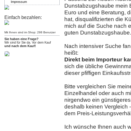
Impressum
Dunstabzugshaube mein Ei
Euro und eine Beratung, d
Einfach bezahlen:
hat, disqualifizierten die 
mich auf die Suche nach e
guten Dunstabzugshaube
Mit Ihnen sind im Shop: 298 Benutzer
Sie haben eine Frage?
Wir sind für Sie da. Vor dem Kauf
Nach intensiver Suche fan
und nach dem Kauf!
heißt:
Direkt beim Importeur ka
sich die übliche Gewinnm
dieser pfiffigen Einkaufsst
Bitte vergleichen Sie mei
Einzelhandel oder auch mi
nirgendwo ein günstigere
deshalb keinen Vergleich -
dem Preis-Leistungsverhäl
Ich wünsche Ihnen auch wei