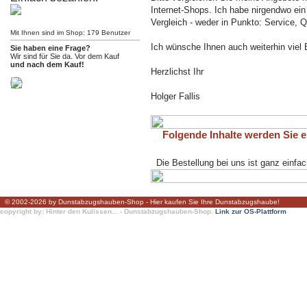
Internet-Shops. Ich habe nirgendwo ei
Vergleich - weder in Punkto: Service, Q
Mit Ihnen sind im Shop: 179 Benutzer
Ich wünsche Ihnen auch weiterhin viel 
Sie haben eine Frage?
Wir sind für Sie da. Vor dem Kauf
und nach dem Kauf!
Herzlichst Ihr
Holger Fallis
Folgende Inhalte werden Sie eb
Die Bestellung bei uns ist ganz einfac
© 2002-2026 by Dunstabzugshauben-Shop - Hier kaufen Sie Ihre Dunstabzugshaube!
copyright by: Hinter den Kulissen... - Dunstabzugshauben-Shop.
Link zur OS-Plattform