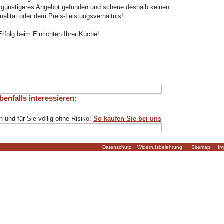
n günstigeres Angebot gefunden und scheue deshalb keinen
ualität oder dem Preis-Leistungsverhältnis!
Erfolg beim Einrichten Ihrer Küche!
enfalls interessieren:
h und für Sie völlig ohne Risiko:
So kaufen Sie bei uns
Datenschutz
Widerrufsbelehrung
Sitemap
Im