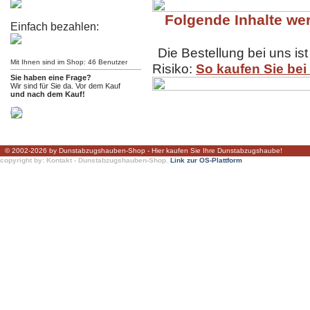
Folgende Inhalte wer
Einfach bezahlen:
Die Bestellung bei uns ist
Mit Ihnen sind im Shop: 46 Benutzer
Risiko:
So kaufen Sie bei
Sie haben eine Frage?
Wir sind für Sie da. Vor dem Kauf
und nach dem Kauf!
© 2002-2026 by Dunstabzugshauben-Shop - Hier kaufen Sie Ihre Dunstabzugshaube!
copyright by: Kontakt - Dunstabzugshauben-Shop.
Link zur OS-Plattform