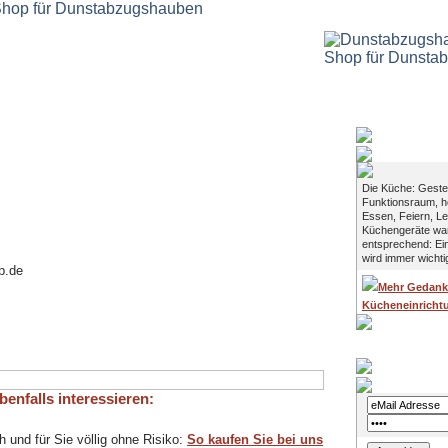
Lebensraum
Die Küche: Geste
Funktionsraum, 
Essen, Feiern, Le
Küchengeräte wan
entsprechend: Ei
wird immer wichti
p.de
Mehr Gedank
Kücheneinricht
Login
enfalls interessieren:
h und für Sie völlig ohne Risiko:
So kaufen Sie bei uns