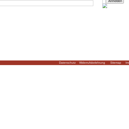
Datenschutz
Widerrufsbelehrung
Sitemap
Im