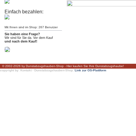
Einfach bezahlen:
Mit Ihnen sind im Shop: 267 Benutzer
Sie haben eine Frage?
Wir sind für Sie da. Vor dem Kauf
und nach dem Kauf!
© 2002-2026 by Dunstabzugshauben-Shop - Hier kaufen Sie Ihre Dunstabzugshaube!
copyright by: Kontakt - Dunstabzugshauben-Shop.
Link zur OS-Plattform