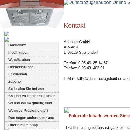
Kontakt
Dunstabzugshauben-Shop
Ariapura GmbH
Downdraft
Auweg 4
D-96129 Strullendorf
Inselhauben
Wandhauben
Telefon: 0 95 43- 85 14 37
Deckenhauben
Telefax: 0 95 43- 403 61
Eckhauben
E-Mail: fallis@dunstabzugshauben-sho
Zubehör
So kaufen Sie bei uns
So einfach ist die Installation
Warum wir so günstig sind
Wenn es Probleme gibt?
Folgende Inhalte werden Sie eb
Das sagen andere über uns
Über diesen Shop
Die Bestellung bei uns ist ganz einfac