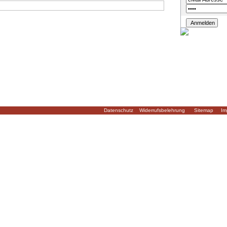
Datenschutz
Widerrufsbelehrung
Sitemap
Im