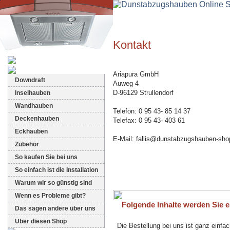
Kontakt
Dunstabzugshauben-Shop
Ariapura GmbH
Downdraft
Auweg 4
D-96129 Strullendorf
Inselhauben
Wandhauben
Telefon: 0 95 43- 85 14 37
Deckenhauben
Telefax: 0 95 43- 403 61
Eckhauben
E-Mail: fallis@dunstabzugshauben-sho
Zubehör
So kaufen Sie bei uns
So einfach ist die Installation
Warum wir so günstig sind
Wenn es Probleme gibt?
Folgende Inhalte werden Sie eb
Das sagen andere über uns
Über diesen Shop
Die Bestellung bei uns ist ganz einfac