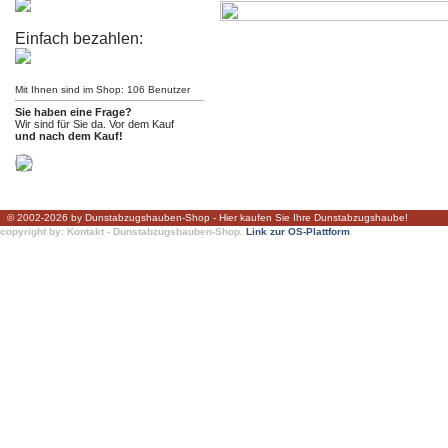
Einfach bezahlen:
Mit Ihnen sind im Shop: 106 Benutzer
Sie haben eine Frage?
Wir sind für Sie da. Vor dem Kauf
und nach dem Kauf!
© 2002-2026 by Dunstabzugshauben-Shop - Hier kaufen Sie Ihre Dunstabzugshaube!
copyright by: Kontakt - Dunstabzugshauben-Shop.
Link zur OS-Plattform