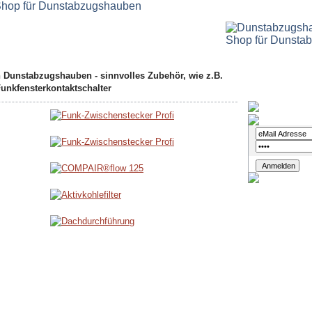
n Dunstabzugshauben - sinnvolles Zubehör, wie z.B.
Funkfensterkontaktschalter
Login