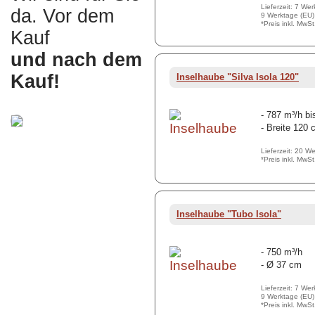
Lieferzeit: 7 We
da. Vor dem
9 Werktage (EU)
*Preis inkl. MwS
Kauf
und nach dem
Kauf!
Inselhaube "Silva Isola 120"
- 787 m³/h bi
- Breite 120
Lieferzeit: 20 W
*Preis inkl. MwS
Inselhaube "Tubo Isola"
- 750 m³/h
- Ø 37 cm
Lieferzeit: 7 We
9 Werktage (EU)
*Preis inkl. MwS