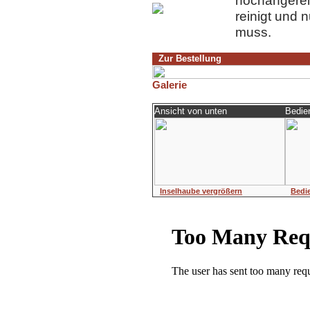
hochangereic
reinigt und 
muss.
Zur Bestellung
Galerie
Ansicht von unten
Bedie
Inselhaube vergrößern
Bedi