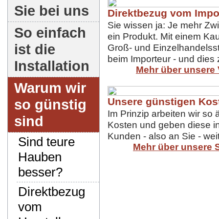
Sie bei uns
Direktbezug vom Impo
Sie wissen ja: Je mehr Zw
So einfach
ein Produkt. Mit einem Kau
ist die
Groß- und Einzelhandelsst
beim Importeur - und dies
Installation
Mehr über unsere 
Warum wir
Unsere günstigen Kos
so günstig
Im Prinzip arbeiten wir so 
sind
Kosten und geben diese in
Kunden - also an Sie - weit
Sind teure
Mehr über unsere 
Hauben
besser?
Direktbezug
vom