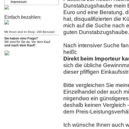
Impressum
Dunstabzugshaube mein Ei
Euro und eine Beratung, d
Einfach bezahlen:
hat, disqualifizierten die 
mich auf die Suche nach e
guten Dunstabzugshaube
Mit Ihnen sind im Shop: 199 Benutzer
Sie haben eine Frage?
Wir sind für Sie da. Vor dem Kauf
Nach intensiver Suche fan
und nach dem Kauf!
heißt:
Direkt beim Importeur ka
sich die übliche Gewinnm
dieser pfiffigen Einkaufsst
Bitte vergleichen Sie mei
Einzelhandel oder auch mi
nirgendwo ein günstigere
deshalb keinen Vergleich -
dem Preis-Leistungsverhäl
Ich wünsche Ihnen auch wei