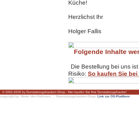
Küche!
Herzlichst Ihr
Holger Fallis
Folgende Inhalte wer
Die Bestellung bei uns ist
Risiko:
So kaufen Sie bei
© 2002-2026 by Dunstabzugshauben-Shop - Hier kaufen Sie Ihre Dunstabzugshaube!
copyright by: Hinter den Kulissen... - Dunstabzugshauben-Shop.
Link zur OS-Plattform